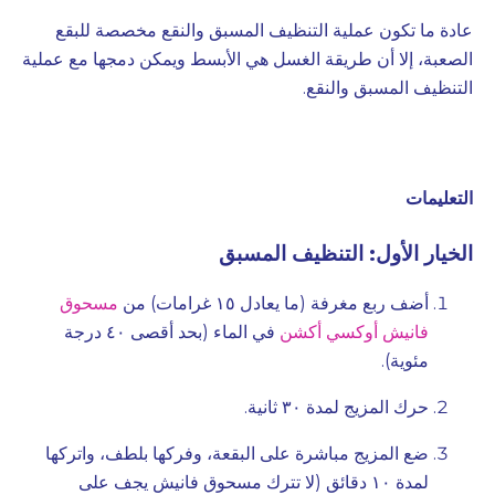
عادة ما تكون عملية التنظيف المسبق والنقع مخصصة للبقع
الصعبة، إلا أن طريقة الغسل هي الأبسط ويمكن دمجها مع عملية
التنظيف المسبق والنقع.
التعليمات
الخيار الأول: التنظيف المسبق
أضف ربع مغرفة (ما يعادل ١٥ غرامات) من
مسحوق
فانيش أوكسي أكشن
في الماء (بحد أقصى ٤٠ درجة
مئوية).
حرك المزيج لمدة ٣٠ ثانية.
ضع المزيج مباشرة على البقعة، وفركها بلطف، واتركها
لمدة ١٠ دقائق (لا تترك مسحوق فانيش يجف على