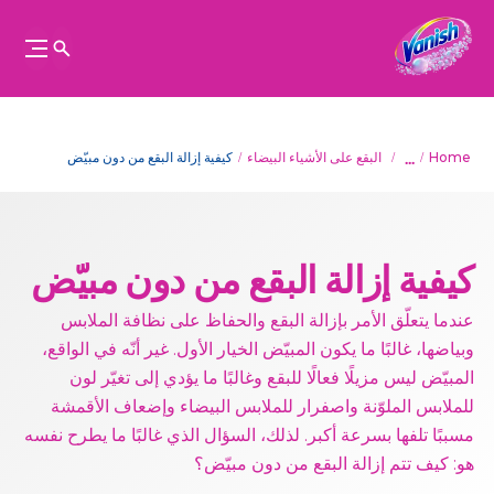
...
Home
البقع على الأشياء البيضاء
كيفية إزالة البقع من دون مبيّض
كيفية إزالة البقع من دون مبيّض
عندما يتعلّق الأمر بإزالة البقع والحفاظ على نظافة الملابس
وبياضها، غالبًا ما يكون المبيّض الخيار الأول. غير أنّه في الواقع،
المبيّض ليس مزيلًا فعالًا للبقع وغالبًا ما يؤدي إلى تغيّر لون
للملابس الملوّنة واصفرار للملابس البيضاء وإضعاف الأقمشة
مسببًا تلفها بسرعة أكبر. لذلك، السؤال الذي غالبًا ما يطرح نفسه
هو: كيف تتم إزالة البقع من دون مبيّض؟