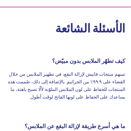
الأسئلة الشائعة
كيف تطهّر الملابس بدون مبيّض؟
تسهم
منتجات فانيش لإزالة البقع
، في تطهير الملابس من خلال
القضاء على ٩٩.٩٪ من الجراثيم. بالإضافة إلى ذلك، صُممت هذه
المنتجات للحفاظ على لون الملابس الملوّنة لألّا تصبح باهتة، ما
يساعدك على الحفاظ على لونها الفاتح لوقت أطول.
ما هي أسرع طريقة لإزالة البقع عن الملابس؟