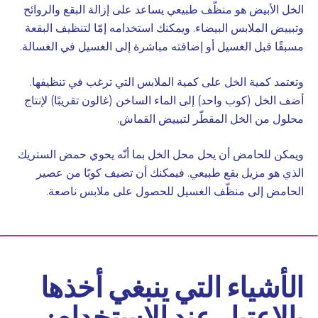
الخل الأبيض هو منظّف طبيعي يساعد على إزالة البقع والروائح
وتبييض الملابس البيضاء. ويمكنك استخدامه إمّا لتنظيف البقعة
مسبقًا قبل الغسيل أو إضافته مباشرة إلى الغسيل في الغسالة.
وتعتمد كمية الخل على كمية الملابس التي ترغب في تنظيفها.
أضف الخل (كوب واحد) إلى الماء الساخن (غالون تقريبًا) لإنتاج
محلول من الخل المقطّر لتبييض القماش.
ويمكن للحامض أن يحل محل الخل بما أنّه يحوي حمض الستريك
الذي هو مزيل بقع طبيعي. فيمكنك أن تضيف كوبًا من عصير
الحامض إلى منظّف الغسيل للحصول على ملابس ناصعة.
الأشياء التي ينبغي أخذها
بالاعتبار عند الاستخدام: