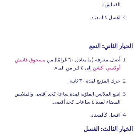
القماش).
اغسل كالمعتاد.
الخيار الثاني: النقع
أضف مغرفة (ما يعادل ٦٠ غرامًا) من
مسحوق فانيش
أوكسي أكشن
إلى ٤ لتر من الماء.
حرك المزيج لمدة ٣٠ ثانية.
انقع الملابس الملوّنة لمدة ساعة كحد أقصى والملابس
البيضاء لمدة ٤ ساعات كحد أقصى.
اغسل كالمعتاد.
الخيار الثالث: الغسل