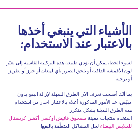
الأشياء التي ينبغي أخذها
بالاعتبار عند الاستخدام:
لسوء الحظ، يمكن أن تؤدي طبيعة هذه التركيبة القاسية إلى تغيّر
لون الأقمشة الداكنة أو تلحق الضرر بأي لمعان أو خرز أو تطريز
أو يرخيه.
بما أنّك أصبحت تعرف الآن الطرق السهلة لإزالة البقع بدون
مبيّض، خذ الأمور المذكورة أعلاه بالاعتبار. احذر من استخدام
هذه الطرق البديلة بشكل متكرر.
استخدم منتجات معينة
مسحوق فانيش أوكسي أكشن كريستال
للملابس البيضاء
لحل المشاكل المتعلّقة بالبقع!