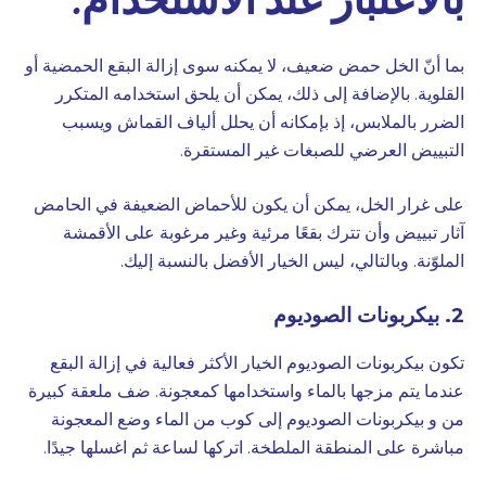
بما أنّ الخل حمض ضعيف، لا يمكنه سوى إزالة البقع الحمضية أو
القلوية. بالإضافة إلى ذلك، يمكن أن يلحق استخدامه المتكرر
الضرر بالملابس، إذ بإمكانه أن يحلل ألياف القماش ويسبب
التبييض العرضي للصبغات غير المستقرة.
على غرار الخل، يمكن أن يكون للأحماض الضعيفة في الحامض
آثار تبييض وأن تترك بقعًا مرئية وغير مرغوبة على الأقمشة
الملوّنة. وبالتالي، ليس الخيار الأفضل بالنسبة إليك.
2. بيكربونات الصوديوم
تكون بيكربونات الصوديوم الخيار الأكثر فعالية في إزالة البقع
عندما يتم مزجها بالماء واستخدامها كمعجونة. ضف ملعقة كبيرة
من و بيكربونات الصوديوم إلى كوب من الماء وضع المعجونة
مباشرة على المنطقة الملطخة. اتركها لساعة ثم اغسلها جيدًا.