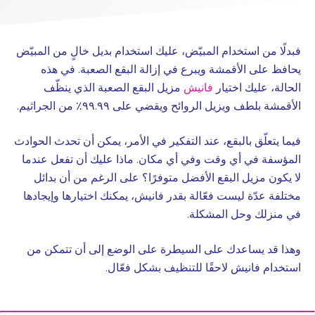
فبدلًا من استخدام المبيّض، عليك استخدام بديل خالٍ من المبيّض
يحافظ على الأقمشة ويبرع في إزالة البقع الصعبة. في هذه
الحالة، عليك اختيار
فانيش
مزيل البقع الصعبة الذي ينظّف
الأقمشة بلطف ويزيل الروائح ويقضي على ٩٩.٩٩٪ من الجراثيم.
فيما يتعلّق بالبقع، عند التفكير في الأمر، يمكن أن تحدث الحوادث
المؤسفة في أي وقت وفي أي مكان. ماذا عليك أن تفعل عندما
لا يكون مزيل البقع الأفضل متوفرًا؟ على الرغم من أن بدائل
مختلفة عدّة ليست فعّالة بقدر فانيش، يمكنك اختيارها وإيجادها
في منزلك وحل المشكلة.
وهذا قد يساعدك على السيطرة على الوضع إلى أن تتمكن من
استخدام فانيش لاحقًا للتنظيف بشكل فعّال.