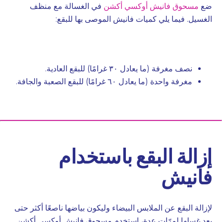
ضع
مسحوق فانيش أوكسي أكشن
في الغسالة مع منظف
الغسيل. فيما يلي كميات
فانيش
الموصى بها للبقع:
نصف مغرفة (ما يعادل ٣٠ غرامًا) للبقع العادية.
مغرفة واحدة (ما يعادل ٦٠ غرامًا) للبقع الصعبة والجافة.
إزالة البقع باستخدام
فانيش
لإزالة البقع عن الملابس البيضاء وليكون بياضها ناصعًا أكثر حتى
بعد غسلها لمرّات عدة، استخدم
مسحوق فانيش أوكسي أكشن