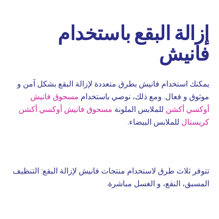
إزالة البقع باستخدام
فانيش
يمكنك استخدام فانيش بطرق متعددة لإزالة البقع بشكل آمن و
موثوق و فعال. ومع ذلك، نوصي باستخدام
مسحوق فانيش
أوكسي أكشن
للملابس الملونة
مسحوق فانيش أوكسي أكشن
كريستال
للملابس البيضاء.
تتوفر ثلاث طرق لاستخدام منتجات فانيش لإزالة البقع: التنظيف
المسبق، النقع، و الغسل مباشرة.