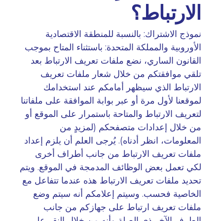
الارتباط؟
نموذج الاشتراك: بالنسبة للمنطقة الاقتصادية
الأوروبية والمملكة المتحدة: باستثناء المتاح بموجب
القانون الساري، نضع ملفات تعريف الارتباط بعد
تلقي موافقتكم من خلال شعار ملفات تعريف
الارتباط الذي سيظهر أمامكم عند استخدامك
لموقعنا لأول مرة أو عبر بوابة الموافقة على ملفاتنا
لتعريف الارتباط والمتاحة باستمرار على الموقع أو
من خلال إعدادات متصفحكم (لمزيدٍ من
المعلومات، انظر أدناه). يُرجى العلم أن يلزم إعداد
ملفات تعريف الارتباط من جانب أطراف أخرى
لكي تعمل بعض الوظائف المدمجة في الموقع. ويتم
تحديد ملفات تعريف الارتباط هذه عندما تتفاعل مع
الخاصية فحسب. وسيتم إعلامكم أنه سيتم وضع
ملفات تعريف ارتباط على جهازكم من جانب
الطرف الآخر ذي الصلة وأنه من خلال النقر على