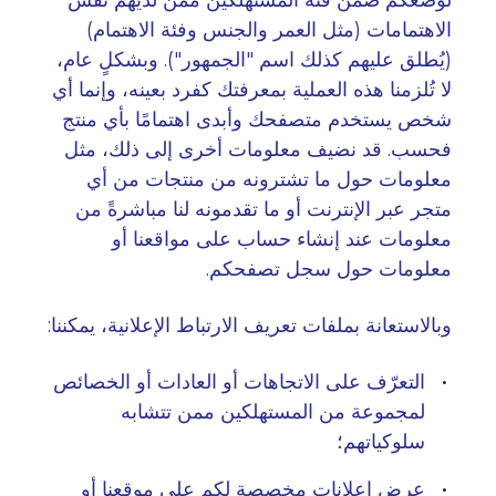
لوضعكم ضمن فئة المستهلكين ممن لديهم نفس
الاهتمامات (مثل العمر والجنس وفئة الاهتمام)
(يُطلق عليهم كذلك اسم "الجمهور"). وبشكلٍ عام،
لا تُلزمنا هذه العملية بمعرفتك كفرد بعينه، وإنما أي
شخص يستخدم متصفحك وأبدى اهتمامًا بأي منتج
فحسب. قد نضيف معلومات أخرى إلى ذلك، مثل
معلومات حول ما تشترونه من منتجات من أي
متجر عبر الإنترنت أو ما تقدمونه لنا مباشرةً من
معلومات عند إنشاء حساب على مواقعنا أو
معلومات حول سجل تصفحكم
.
وبالاستعانة بملفات تعريف الارتباط الإعلانية، يمكننا
:
التعرّف على الاتجاهات أو العادات أو الخصائص
لمجموعة من المستهلكين ممن تتشابه
سلوكياتهم؛
عرض إعلانات مخصصة لكم على موقعنا أو