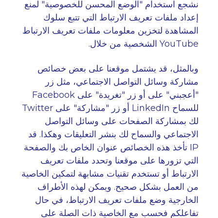
نشجع استخدام "الوضع المحسن للخصوصية" لمنع
إعداد ملفات تعريف الارتباط التي تتبع سلوك
المشاهدة لتخزين معلومات ملفات تعريف الارتباط
YouTube.
الشخصية من خلال
وبالمثل، قد يشتمل موقعنا على بعض خصائص
مشاركة وسائل التواصل الاجتماعي، مثل زر
"أعجبني" على
Facebook
أو زر "تغريدة" على
للسماح
LinkedIn
أو زر "مشاركة" على
Twitter
لك بمشاركة الصفحات على وسائل التواصل
الاجتماعي والسماح لك بنشر التعليقات وهكذا. قد
IP
تأخذ هذه الخصائص عنوان
الخاص بك والصفحة
التي تزورها على موقعنا وتحدد ملفات تعريف
الارتباط أو تستخدم تقنيات مشابهة لتمكين الخاصية
من العمل بشكل صحيح. ويمكن لهذه الأطراف
الخارجية وضع ملفات تعريف الارتباط، في حال
تفاعلكم فحسب مع الخاصية ذات الصلة على