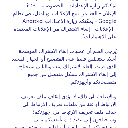
يمكنكم زيارة الإعدادات - الخصوصية -
iOS:
الإعلان - الحد من تتبع الإعلانات. وبالمثل، في نظام
- Google
يمكنكم زيارة الإعدادات
Android:
-
الإعلانات - إلغاء الاشتراك من الإعلانات المعتمدة
على الاهتمامات
).
يُرجى العلم أن عمليات إلغاء الاشتراك الموضحة
أعلاه ستنطبق فقط على المتصفح أو الجهاز المحدد
الذي قمت بإلغاء الاشتراك منه، وبالتالي ستحتاج
إلى إلغاء الاشتراك بشكل منفصل من جميع
متصفحاتكم وأجهزتكم
.
وبالإضافة إلى ذلك، لا يؤدي إيقاف ملف تعريف
الارتباط أو فئة من ملفات تعريف الارتباط إلى
حذف ملف تعريف الارتباط من أجهزتكم؛
وستحتاجون إلى تنفيذ ذلك بأنفسكم على
متصفحاتكم. يُرجى العلم أنه إذا قررتم حذف جميع