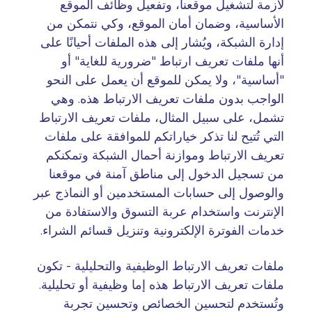
لازمة لتشغيل موقعنا، وتفعيل وظائف الموقع
الأساسية، وضمان أمان الموقع، وكي نتمكن من
إدارة الشبكة، ويُشار إلى هذه الملفات أحيانًا على
أنها ملفات تعريف ارتباط "ضرورية للغاية" أو
"أساسية"، ولا يمكن للموقع أن يعمل على النحو
الواجب بدون ملفات تعريف الارتباط هذه. وهي
تشمل، على سبيل المثال، ملفات تعريف الارتباط
التي تُتيح لنا تذكر خياراتكم للموافقة على ملفات
تعريف الارتباط وموازنة أحمال الشبكة وتمكنكم
من تسجيل الدخول إلى مناطق آمنة في موقعنا
والوصول إلى حسابات المستخدمين أو النماذج عبر
الإنترنت واستخدام عربة التسوق والاستفادة من
خدمات الفوترة الإلكترونية وتنزيل قسائم الشراء
.
ملفات تعريف الارتباط الوظيفية والتحليلية - تكون
ملفات تعريف الارتباط هذه إما وظيفية أو تحليلية.
وتُستخدم لتحسين الخصائص وتحسين تجربة