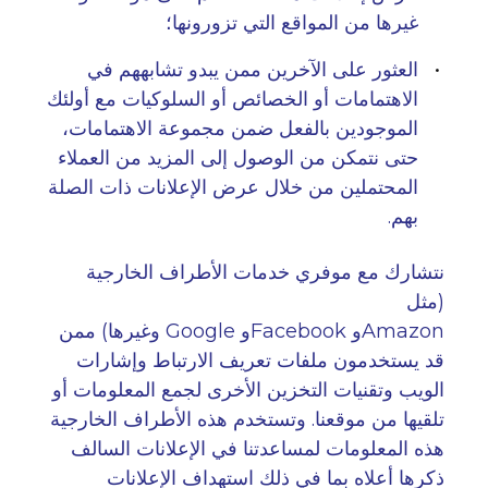
غيرها من المواقع التي تزورونها؛
العثور على الآخرين ممن يبدو تشابههم في
الاهتمامات أو الخصائص أو السلوكيات مع أولئك
الموجودين بالفعل ضمن مجموعة الاهتمامات،
حتى نتمكن من الوصول إلى المزيد من العملاء
المحتملين من خلال عرض الإعلانات ذات الصلة
بهم
.
نتشارك مع موفري خدمات الأطراف الخارجية
(
مثل
Amazon
و
Facebook
و
Google
وغيرها
)
ممن
قد يستخدمون ملفات تعريف الارتباط وإشارات
الويب وتقنيات التخزين الأخرى لجمع المعلومات أو
تلقيها من موقعنا. وتستخدم هذه الأطراف الخارجية
هذه المعلومات لمساعدتنا في الإعلانات السالف
ذكرها أعلاه بما في ذلك استهداف الإعلانات