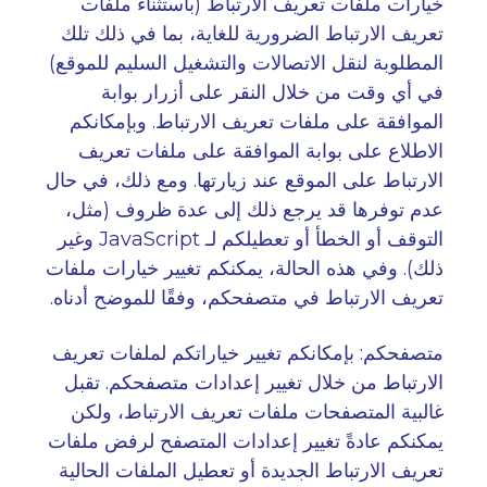
خيارات ملفات تعريف الارتباط (باستثناء ملفات
تعريف الارتباط الضرورية للغاية، بما في ذلك تلك
المطلوبة لنقل الاتصالات والتشغيل السليم للموقع)
في أي وقت من خلال النقر على أزرار بوابة
الموافقة على ملفات تعريف الارتباط. وبإمكانكم
الاطلاع على بوابة الموافقة على ملفات تعريف
الارتباط على الموقع عند زيارتها. ومع ذلك، في حال
عدم توفرها قد يرجع ذلك إلى عدة ظروف
(
مثل،
التوقف أو الخطأ أو تعطيلكم لـ
JavaScript
وغير
ذلك
).
وفي هذه الحالة، يمكنكم تغيير خيارات ملفات
تعريف الارتباط في متصفحكم، وفقًا للموضح أدناه
.
متصفحكم: بإمكانكم تغيير خياراتكم لملفات تعريف
الارتباط من خلال تغيير إعدادات متصفحكم. تقبل
غالبية المتصفحات ملفات تعريف الارتباط، ولكن
يمكنكم عادةً تغيير إعدادات المتصفح لرفض ملفات
تعريف الارتباط الجديدة أو تعطيل الملفات الحالية