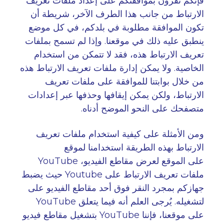
فإنكم تقرون بموافقتكم على إعداد ملفات تعريف
الارتباط من جانب هذا الطرف الآخر، شريطة أن
تكون الموافقة مطلوبة في بلدكم، في كل موضع
ينطبق عليه ذلك في موقعنا. وإذا لم تسمح بملفات
تعريف الارتباط هذه، فقد لا تتمكن من استخدام
الخاصية. ولا يمكن إدارة ملفات تعريف الارتباط هذه
من خلال بوابتنا للموافقة على ملفات تعريف
الارتباط، ولكن يمكن إيقافها وحذفها عبر إعدادات
متصفحك على النحو الموضح أدناه
.
ومن الأمثلة على كيفية استخدام ملفات تعريف
الارتباط بهذه الطريقة استخدامنا لموقع
على الموقع لعرض مقاطع الفيديو،
YouTube
ملفات تعريف الارتباط على
Youtube
حيث يضبط
جهازكم بمجرد النقر فوق أحد مقاطع الفيديو على
لتشغيله. يُرجى العلم أنه فيما يتعلق
YouTube
على موقعنا، فإننا
YouTube
بتشغيل مقاطع فيديو