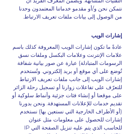
التقنيات المشابهة. ويضمن المعرف الفريد أن
نتمكن نحن و/أو مقدمو خدماتنا المعتمدون وحدنا
من الوصول إلى بيانات ملفات تعريف الارتباط
.
إشارات الويب
عادةً ما تكون إشارات الويب (المعروفة كذلك باسم
علامات الإنترنت وعلامات البكسل وملفات نسق
الرسومات المتبادلة) عبارة عن صور بيانية شفافة
تُوضع على أي موقع أو بريد إلكتروني. وتُستخدم
إشارات الويب إلى جانب ملفات تعريف الارتباط
للتعرّف على تفاعلات زوارنا أو تسجيل رحلة الزائر
على موقعنا أو إنشاء فئات جزئية وأنماط سلوكية أو
تقديم خدمات للإعلانات المستهدفة. ونحن بدورنا
(أو الأطراف الخارجية التي نستعين بها) نستخدم
إشارات للحصول على معلومات مثل عنوان
للحاسب الذي يتم عليه تنزيل الصفحة التي
IP