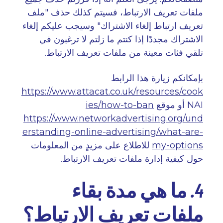
ملفات تعريف الارتباط، فسيتم كذلك حذف "ملف
تعريف ارتباط إلغاء الاشتراك" وسيجب عليكم إلغاء
الاشتراك مجددًا إذا كنتم ما زلتم لا ترغبون في
تلقي فئات معينة من ملفات تعريف الارتباط
.
بإمكانكم زيارة هذا الرابط
https://www.attacat.co.uk/resources/cook
NAI
أو موقع
ies/how-to-ban
https://www.networkadvertising.org/und
erstanding-online-advertising/what-are-
my-options
للاطلاع على مزيدٍ من المعلومات
حول كيفية إدارة ملفات تعريف الارتباط
.
4. ما هي مدة بقاء
ملفات تعريف الارتباط؟