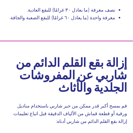
نصف مغرفة (ما يعادل ٣٠ غرامًا) للبقع العادية.
مغرفة واحدة (ما يعادل ٦٠ غرامًا) للبقع الصعبة والجافة.
إزالة بقع القلم الدائم من
شاربي عن المفروشات
الجلدية والأثاث
قم بمسح أكبر قدر ممكن من حبر شاربي باستخدام مناديل
ورقية أو قطعة قماش من الألياف الدقيقة قبل اتباع تعليمات
إزالة بقع القلم الدائم من شاربي أدناه: