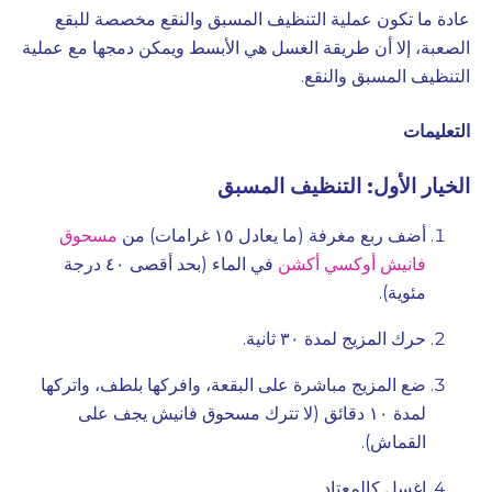
عادة ما تكون عملية التنظيف المسبق والنقع مخصصة للبقع
الصعبة، إلا أن طريقة الغسل هي الأبسط ويمكن دمجها مع عملية
التنظيف المسبق والنقع.
التعليمات
الخيار الأول: التنظيف المسبق
أضف ربع مغرفة (ما يعادل ١٥ غرامات) من
مسحوق
فانيش أوكسي أكشن
في الماء (بحد أقصى ٤٠ درجة
مئوية).
حرك المزيج لمدة ٣٠ ثانية.
ضع المزيج مباشرة على البقعة، وافركها بلطف، واتركها
لمدة ١٠ دقائق (لا تترك مسحوق فانيش يجف على
القماش).
اغسل كالمعتاد.