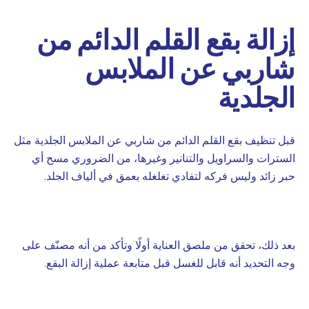
إزالة بقع القلم الدائم من
شاربي عن الملابس
الجلدية
قبل تنظيف بقع القلم الدائم من شاربي عن الملابس الجلدية مثل
السترات والسراويل والتنانير وغيرها، من الضروري مسح أي
حبر زائد وليس فركه لتفادي تغلغله بعمق في ألياف الجلد.
بعد ذلك، تحقق من ملصق العناية أولًا وتأكد من أنه مصنّف على
وجه التحديد أنه قابل للغسل قبل متابعة عملية إزالة البقع.