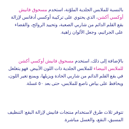
بالنسبة للملابس الجلدية الملوّنة، استخدم
مسحوق فانيش
أوكسي أكشن
، الذي يحتوي على تركيبة أوكسي أدفانس لإزالة
بقع القلم الدائم من شاربي الصعبة، وتحييد الروائح، والقضاء
على الجراثيم، وجعل الألوان زاهية.
بالإضافة إلى ذلك، استخدم
مسحوق فانيش أوكسي أكشن
للملابس البيضاء
للملابس الجلدية ذات اللون الأبيض. فهو يتغلغل
في بقع القلم الدائم من شاربي الحادة ويزيلها، ويمنع تغير اللون،
ويحافظ على بياض ناصع للملابس، حتى بعد ٥٠ غسلة.
تتوفر ثلاث طرق لاستخدام منتجات فانيش لإزالة البقع: التنظيف
المسبق، النقع، والغسل مباشرة.