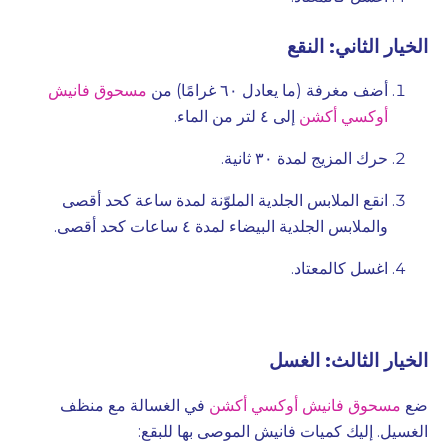
الخيار الثاني: النقع
أضف مغرفة (ما يعادل ٦٠ غرامًا) من
مسحوق فانيش
أوكسي أكشن
إلى ٤ لتر من الماء.
حرك المزيج لمدة ٣٠ ثانية.
انقع الملابس الجلدية الملوّنة لمدة ساعة كحد أقصى
والملابس الجلدية البيضاء لمدة ٤ ساعات كحد أقصى.
اغسل كالمعتاد.
الخيار الثالث: الغسل
ضع
مسحوق فانيش أوكسي أكشن
في الغسالة مع منظف
الغسيل. إليك كميات فانيش الموصى بها للبقع: