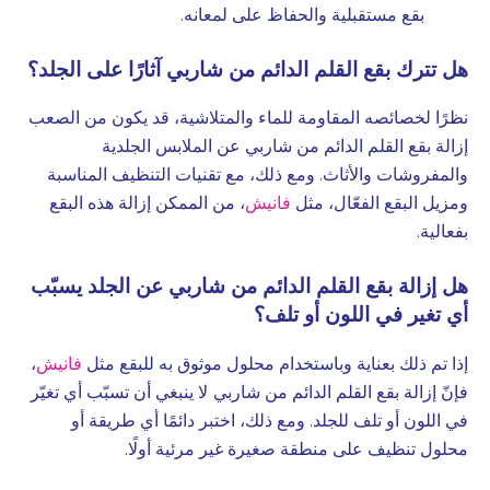
بقع مستقبلية والحفاظ على لمعانه.
هل تترك بقع القلم الدائم من شاربي آثارًا على الجلد؟
نظرًا لخصائصه المقاومة للماء والمتلاشية، قد يكون من الصعب
إزالة بقع القلم الدائم من شاربي عن الملابس الجلدية
والمفروشات والأثاث. ومع ذلك، مع تقنيات التنظيف المناسبة
ومزيل البقع الفعّال، مثل
فانيش
، من الممكن إزالة هذه البقع
بفعالية.
هل إزالة بقع القلم الدائم من شاربي عن الجلد يسبّب
أي تغير في اللون أو تلف؟
إذا تم ذلك بعناية وباستخدام محلول موثوق به للبقع مثل
فانيش
،
فإنّ إزالة بقع القلم الدائم من شاربي
لا ينبغي أن تسبّب أي تغيّر
في اللون أو تلف للجلد. ومع ذلك، اختبر دائمًا أي طريقة أو
محلول تنظيف على منطقة صغيرة غير مرئية أولًا.