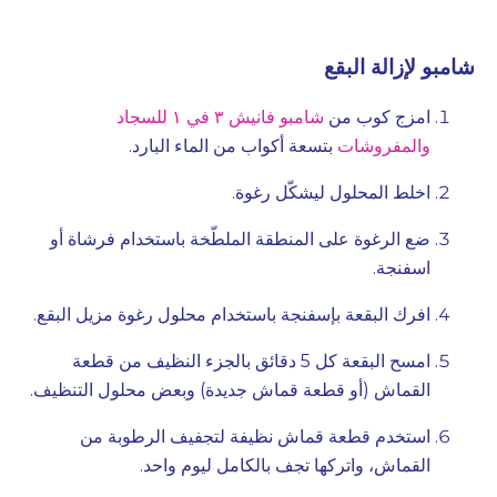
شامبو لإزالة البقع
امزج كوب من
شامبو فانيش ٣ في ١ للسجاد
والمفروشات
بتسعة أكواب من الماء البارد.
اخلط المحلول ليشكّل رغوة.
ضع الرغوة على المنطقة الملطّخة باستخدام فرشاة أو
اسفنجة.
افرك البقعة بإسفنجة باستخدام محلول رغوة مزيل البقع.
امسح البقعة كل 5 دقائق بالجزء النظيف من قطعة
القماش (أو قطعة قماش جديدة) وبعض محلول التنظيف.
استخدم قطعة قماش نظيفة لتجفيف الرطوبة من
القماش، واتركها تجف بالكامل ليوم واحد.