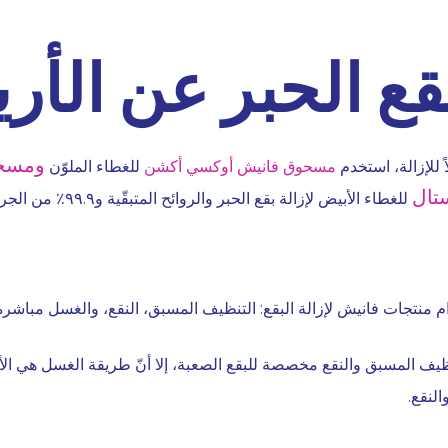
بقع الحبر عن الأر
ومسح
ً للإزالة، استخدم
مسحوق فانيش أوكسي أكشن
للغطاء الملوّن
تال
للغطاء الأبيض لإزالة بقع الحبر والروائح المتبقّية و٩٩.٩٪ من الجراثيم.
 منتجات فانيش لإزالة البقع: التنظيف المسبق، النقع، والغسل مباشرة
نظيف المسبق والنقع مخصصة للبقع الصعبة، إلا أنّ طريقة الغسل هي ا
لنقع.