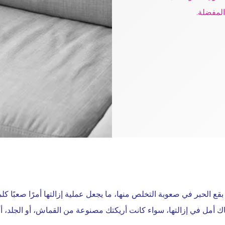
المفضلة.
 الحبر في صعوبة التخلص منها، ما يجعل عملية إزالتها أمرًا صعبًا كلم
ك أمل في إزالتها، سواء كانت أريكتك مصنوعة من القماش، أو الجلد، أو 