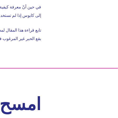
في حين أنّ معرفة كيفية إ
إلى كابوس إذا لم تستخد
تابع قراءة هذا المقال ل
بقع الحبر غير المرغوب فيه
امسح ا