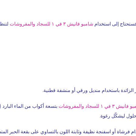
فستحتاج إلى استخدام
شامبو فانيش ٣ في ١ للسجاد والمفروشات
لتنظي
الزائدة باستخدام منديل ورقي أو منشفة قطنية.
نيش ٣ في ١ للسجاد والمفروشات
حلول ليشكّل رغوة.
م فرشاة أو اسفنجة نظيفة وثابتة اللون بالتساوي على بقعة الحبر المت