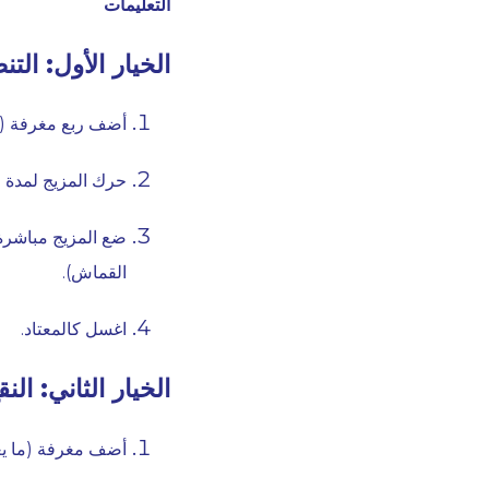
التعليمات
الخيار الأول: ال
أضف ربع مغرفة (ما يعادل ٥
حرك المزيج لمدة ٣٠ ثانية.
القماش).
اغسل كالمعتاد.
الخيار الثاني: النق
أضف مغرفة (ما يعادل ٦٠ غرا