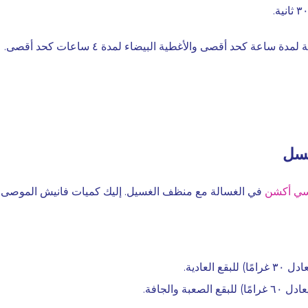
مدة ساعة كحد أقصى والأغطية البيضاء لمدة ٤ ساعات كحد أقصى.
غسل
سي أكشن
في الغسالة مع منظف الغسيل. إليك كميات فانيش الموصى بها
ع العادية.
صعبة والجافة.