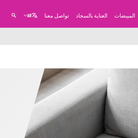
المبيضات
العناية بالسجاد
تواصل معنا
AR
د إزالة البقع