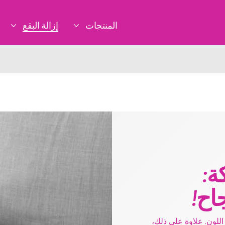
المنتجات
إزالة البقع
المزيد المنتجات
المزي
ة:
اح!
اللون. علاوة على ذلك،