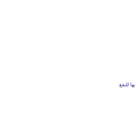
 للبقع: