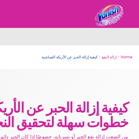
Home
إزالة البقع
كيفية إزالة الحبر عن الأريكة القماشية
كيفية إزالة الحبر عن الأريك
خطوات سهلة لتحقيق النج
من الصعب إزالة بقع الحبر أو تسرباته، خصوصًا إذا كان الحبر دائم 