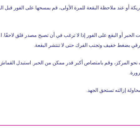
يكة أو عند ملاحظة البقعة للمرة الأولى، قم بمسحها على الفور قبل ا
لحبر أو البقع على الفور إذا لا ترغب في أن تصبح مصدر قلق لاحقًا. 
قي بضغط خفيف وتجنب الفرك حتى لا تنتشر البقعة.
 نحو المركز، وقم بامتصاص أكبر قدر ممكن من الحبر. استبدل القماش أ
ورة.
اولة إزالته تستحق الجهد.