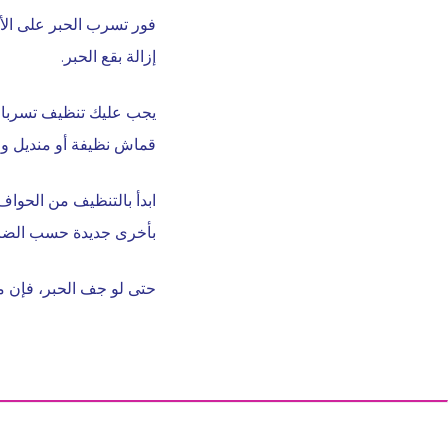
فور تسرب الحبر على الأر
إزالة بقع الحبر.
يجب عليك تنظيف تسربات ا
قماش نظيفة أو منديل ور
ابدأ بالتنظيف من الحواف
بأخرى جديدة حسب الضر
حتى لو جف الحبر، فإن مح