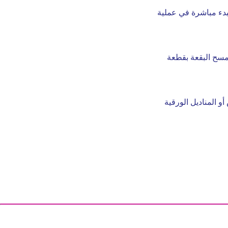
لبدء مباشرة في عملية
امسح البقعة بقطعة
و المناديل الورقية