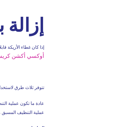
إزالة 
إذا كان غطاء الأريكة قابلا
أوكسي أكشن كريس
تتوفر ثلاث طرق لاستخدام
عادة ما تكون عملية الت
عملية التنظيف المسبق وا