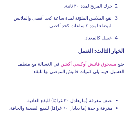
حرك المزيج لمدة ٣٠ ثانية.
انقع الملابس الملوّنة لمدة ساعة كحد أقصى والملابس
البيضاء لمدة ٤ ساعات كحد أقصى.
اغسل كالمعتاد.
الخيار الثالث: الغسل
ضع
مسحوق فانيش أوكسي أكشن
في الغسالة مع منظف
الغسيل. فيما يلي كميات فانيش الموصى بها للبقع:
نصف مغرفة (ما يعادل ٣٠ غرامًا) للبقع العادية.
مغرفة واحدة (ما يعادل ٦٠ غرامًا) للبقع الصعبة والجافة.