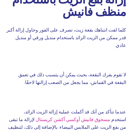
منظف فانيش
كلما لفت انتباهك بقعة زيت، تصرف على الفور وحاول إزالة أكبر
قدر ممكن من الزيت الزائد باستخدام منديل ورقي أو منديل
عادي.
لا تقوم بفرك البقعة، بحيث يمكن أن يتسبب ذلك في تعمق
البقعة في القماش، مما يجعل من الصعب إزالتها لاحقًا.
عندما تتأكد من أنك قد أكملت عملية إزالة الزيت الزائد،
استخدم
مسحوق فانيش أوكسي أكشن كريستال
لإزالة ما تبقى
من بقع الزيت على الملابس البيضاء. بالإضافة إلى ذلك، لتنظيف