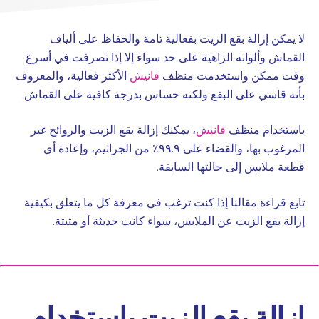
لا يمكن إزالة بقع الزيت بفعالية تامة والحفاظ على ألياف
القماش وألوانه الزاهية على حد سواء إلا إذا تصرفت في أسرع
وقت ممكن واستخدمت منظف
فانيش
الأكثر فعالية، والمعروف
بأنه قاسي على البقع ولكنه حساس بدرجة كافية على القماش.
باستخدام منظف
فانيش
، يمكنك إزالة بقع الزيت والروائح غير
المرغوب بها، والقضاء على ٩٩.٩٪ من الجراثيم، وإعادة أي
قطعة ملابس إلى حالتها السابقة.
تابع قراءة مقالنا إذا كنت ترغب في معرفة كل ما يتعلق بكيفية
إزالة بقع الزيت عن الملابس، سواء كانت حديثة أو مثبتة.
إزالة بقع الزيت باستخدام