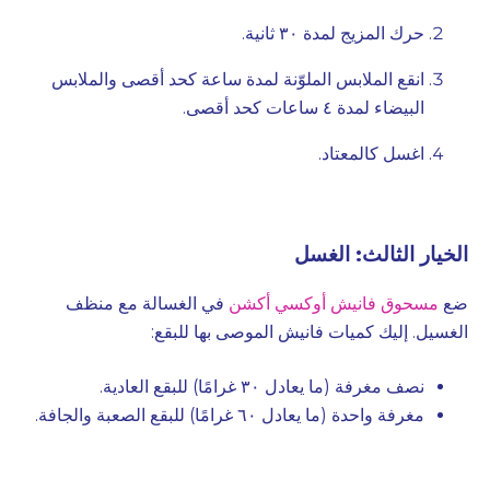
حرك المزيج لمدة ٣٠ ثانية.
انقع الملابس الملوّنة لمدة ساعة كحد أقصى والملابس
البيضاء لمدة ٤ ساعات كحد أقصى.
اغسل كالمعتاد.
الخيار الثالث: الغسل
ضع
مسحوق فانيش أوكسي أكشن
في الغسالة مع منظف
الغسيل. إليك كميات فانيش الموصى بها للبقع:
نصف مغرفة (ما يعادل ٣٠ غرامًا) للبقع العادية.
مغرفة واحدة (ما يعادل ٦٠ غرامًا) للبقع الصعبة والجافة.