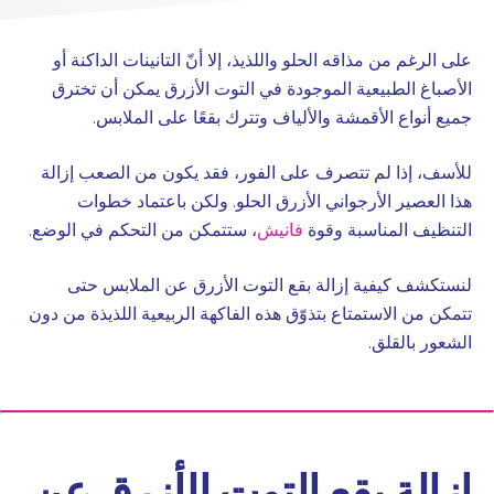
على الرغم من مذاقه الحلو واللذيذ، إلا أنّ التانينات الداكنة أو
الأصباغ الطبيعية الموجودة في التوت الأزرق يمكن أن تخترق
جميع أنواع الأقمشة والألياف وتترك بقعًا على الملابس.
للأسف، إذا لم تتصرف على الفور، فقد يكون من الصعب إزالة
هذا العصير الأرجواني الأزرق الحلو. ولكن باعتماد خطوات
التنظيف المناسبة وقوة
فانيش
، ستتمكن من التحكم في الوضع.
لنستكشف كيفية إزالة بقع التوت الأزرق عن الملابس حتى
تتمكن من الاستمتاع بتذوّق هذه الفاكهة الربيعية اللذيذة من دون
الشعور بالقلق.
إزالة بقع التوت الأزرق عن