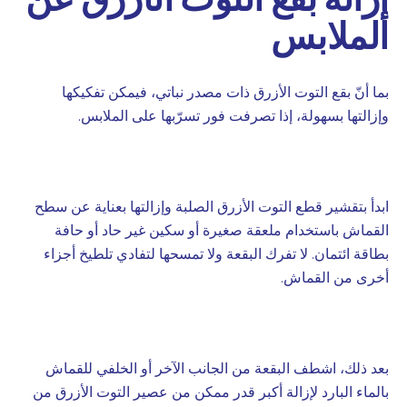
الملابس
بما أنّ بقع التوت الأزرق ذات مصدر نباتي، فيمكن تفكيكها
وإزالتها بسهولة، إذا تصرفت فور تسرّبها على الملابس.
ابدأ بتقشير قطع التوت الأزرق الصلبة وإزالتها بعناية عن سطح
القماش باستخدام ملعقة صغيرة أو سكين غير حاد أو حافة
بطاقة ائتمان. لا تفرك البقعة ولا تمسحها لتفادي تلطيخ أجزاء
أخرى من القماش.
بعد ذلك، اشطف البقعة من الجانب الآخر أو الخلفي للقماش
بالماء البارد لإزالة أكبر قدر ممكن من عصير التوت الأزرق من