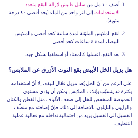
أضف ١٠ مل من
سائل فانيش لإزالة البقع متعدد
الاستخدامات
إلى لتر واحد من الماء (بحد أقصى ٤٠ درجة
مئوية).
انقع الملابس الملوّنة لمدة ساعة كحد أقصى والملابس
البيضاء لمدة ٤ ساعات كحد أقصى.
بعد النقع، اغسلها كالمعتاد أو اشطفها بشكل جيد.
هل يزيل الخل الأبيض بقع التوت الأزرق عن الملابس؟
على الرغم من أنّ الخل يُعد مزيل فعّال للبقع، إلا أنّ استخدامه
بكثرة قد يتسبّب بإتلاف الملابس. يمكن أن يؤدي مستوى
الحموضة المنخفض للخل إلى ضعف الألياف مثل القطن والكتان
والرايون والنايلون. بالإضافة إلى ذلك، فإنّ إضافته مع منظّف
الغسيل إلى الغسيل يزيد من احتمالية تداخله مع فعالية عملية
التنظيف.