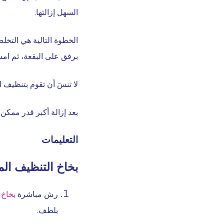
السهل إزالتها.
الخطوة التالية هي التخل
برفق على البقعة، ثم ام
لا تنسَ أن تقوم بتنظيف ا
بعد إزالة أكبر قدر ممكن م
التعليمات
بخاخ التنظيف ال
رش مباشرة
بخاخ
بلطف.