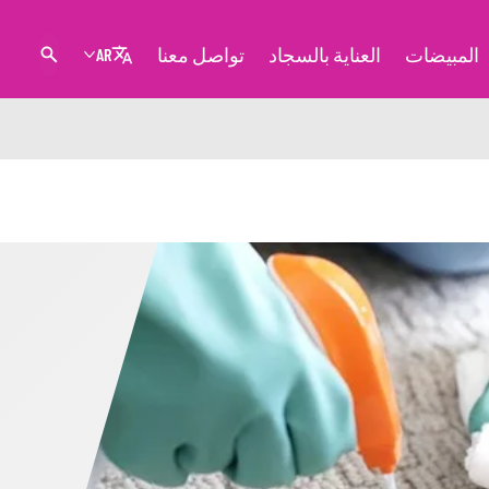
المبيضات
العناية بالسجاد
تواصل معنا
AR
د إزالة البقع