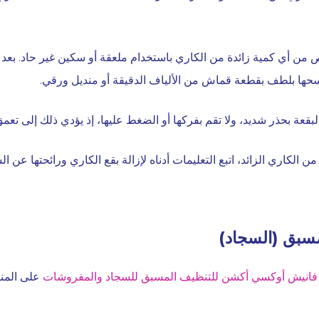
ص من أي كمية زائدة من الكاري باستخدام ملعقة أو سكين غير حاد. بعد ذ
سحها بلطف بقطعة قماش من الألياف الدقيقة أو منديل ورقي.
لبقعة بحذر شديد، ولا تقم بفركها أو الضغط عليها، إذ يؤدي ذلك إلى تعم
ن الكاري الزائد، اتبع التعليمات أدناه لإزالة بقع الكاري ورائحتها عن ال
مسبق (السجاد)
 فانيش أوكسي أكشن للتنظيف المسبق للسجاد والمفروشات
على المن