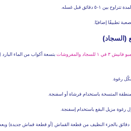
 بين ١-٥ دقائق قبل غسله.
عبة تطبيقًا إضافيًا.
ع (السجاد)
نيش ٣ في ١ للسجاد والمفروشات
ّل رغوة.
منطقة المتسخة باستخدام فرشاة أو اسفنجة.
ل رغوة مزيل البقع باستخدام إسفنجة.