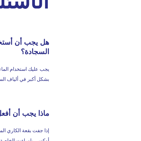
الأسئل
هل يجب أن أستخدم
السجادة؟
يجب عليك استخدام الماء 
بشكل أكبر في ألياف السجا
ماذا يجب أن أفع
إذا جفت بقعة الكاري ال
أوكسي باورلفت الخاصة به