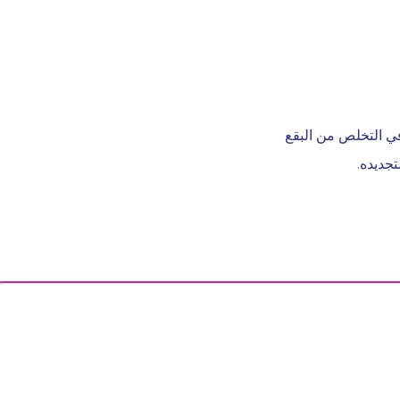
ي التخلص من البقع
جديده.