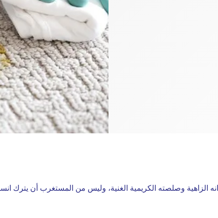
وانه الزاهية وصلصته الكريمية الغنية، وليس من المستغرب أن يترك انس