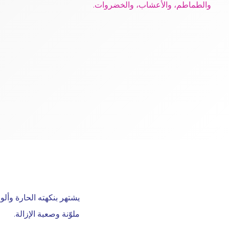
والطماطم، والأعشاب، والخضروات.
يشتهر بنكهته الحارة وأل
ملوّنة وصعبة الإزالة.