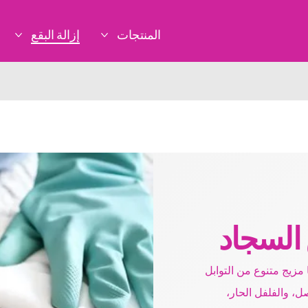
المنتجات
إزالة البقع
المزيد المنتجات
المزي
 السجاد
مزيج متنوع من التوابل
ل، والفلفل الحار،