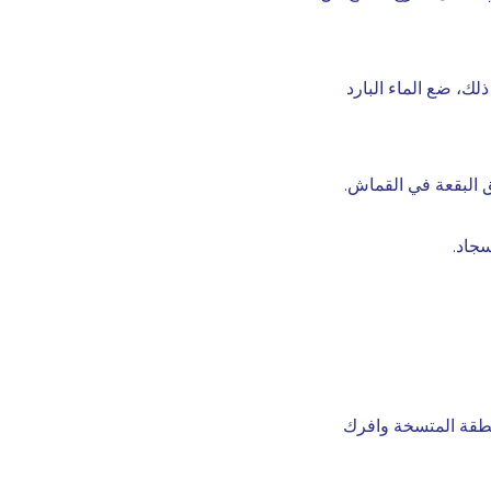
لك، ضع الماء البارد
ق البقعة في القماش.
سجاد.
طقة المتسخة وافرك