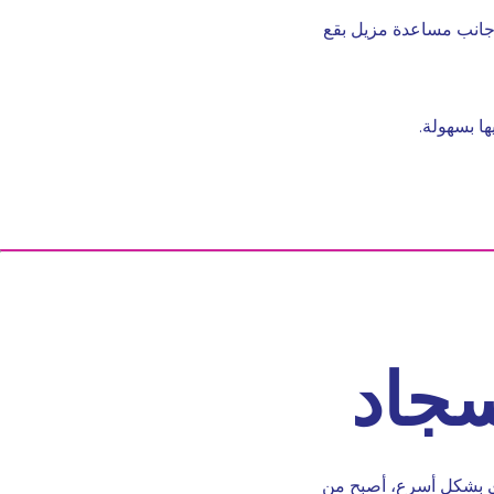
 جانب مساعدة مزيل بقع
ها بسهولة.
سجاد
ري بشكل أسرع، أصبح من