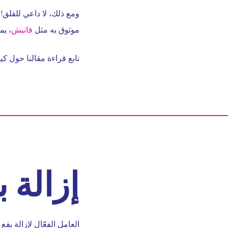
ومع ذلك، لا داعي للقلق
موثوق به مثل
فانيش
، يم
تابع قراءة مقالنا حول كي
إزالة 
العامل الفعّال لإزالة 