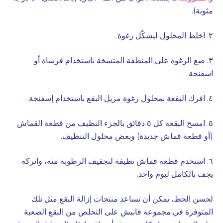
مئوية).
٢. اخلط المحلول ليشكّل رغوة.
٣. ضع الرغوة على المنطقة المتسخة باستخدام فرشاة أو
اسفنجة.
٤. افرك البقعة بمحلول رغوة مزيل البقع باستخدام إسفنجة.
٥. امسح البقعة كل ٥ دقائق بالجزء النظيف من قطعة القماش
(أو قطعة قماش جديدة) وبعض محلول التنظيف.
٦. استخدم قطعة قماش نظيفة لتجفيف الرطوبة منه، واتركه
يجف بالكامل ليوم واحد.
لحسن الحظ، يمكن أن تساعد منتجات إزالة البقع مثل تلك
المتوفرة في مجموعة فانيش على التخلص من البقع الصعبة