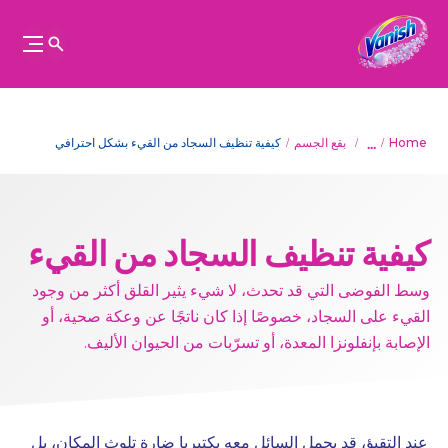
...
Home
بقع الجسم
كيفية تنظيف السجاد من القيء بشكل احترافي
كيفية تنظيف السجاد من القيء
وسط الفوضى التي قد تحدث، لا شيء يثير القلق أكثر من وجود
القيء على السجاد، خصوصًا إذا كان ناتجًا عن وعكة صحية، أو
الإصابة بإنفلونزا المعدة، أو تسرّبات من الحيوان الأليف.
عند التقيؤ، قد يحمل السائل معه بكتيريا ضارة تلوث المكان، بل