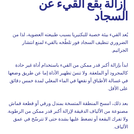
إزالة بقع القيء عن
السجاد
يُعد القيء بيئة خصبة للبكتيريا بسبب طبيعته العضوية، لذا من
الضروري تنظيف السجاد فور تلطّخه بالقيء لمنع انتشار
الجراثيم.
ابدأ بإزالة أكبر قدر ممكن من القيء باستخدام أداة غير حادة
كالمجرود أو الملعقة. ولا تنسَ تطهير الأداة إما عن طريق وضعها
في غسالة الأطباق أو نقعها في الماء المغلي لمدة خمس دقائق
على الأقل.
بعد ذلك، امسح المنطقة المتسخة بمندل ورقي أو قطعة قماش
مصنوعة من الألياف الدقيقة لإزالة أكبر قدر ممكن من الرطوبة.
ولا تفرك البقعة أو تضغط عليها بشدة حتى لا تترسّخ في عمق
الألياف.