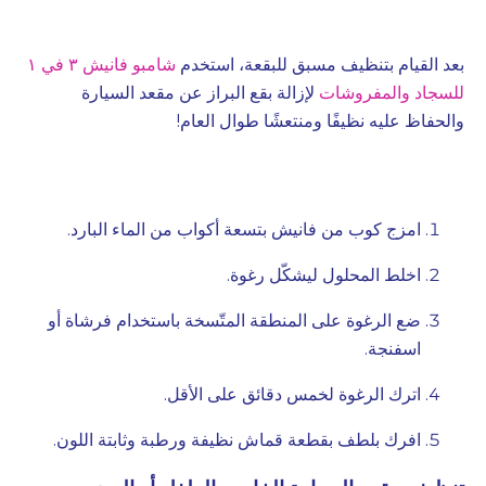
بعد القيام بتنظيف مسبق للبقعة، استخدم
شامبو فانيش ٣ في ١
للسجاد والمفروشات
لإزالة بقع البراز عن مقعد السيارة
والحفاظ عليه نظيفًا ومنتعشًا طوال العام!
امزج كوب من فانيش بتسعة أكواب من الماء البارد.
اخلط المحلول ليشكّل رغوة.
ضع الرغوة على المنطقة المتّسخة باستخدام فرشاة أو
اسفنجة.
اترك الرغوة لخمس دقائق على الأقل.
افرك بلطف بقطعة قماش نظيفة ورطبة وثابتة اللون.