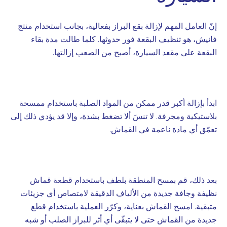
إنّ العامل المهم لإزالة بقع البراز بفعالية، بجانب استخدام منتج
فانيش، هو تنظيف البقعة فور حدوثها. كلما طالت مدة بقاء
البقعة على مقعد السيارة، أصبح من الصعب إزالتها.
ابدأ بإزالة أكبر قدر ممكن من المواد الصلبة باستخدام ممسحة
بلاستيكية ومجرفة. لا تنسَ ألا تضغط بشدة، وإلا قد يؤدي ذلك إلى
تعمّق أي مادة ناعمة في القماش.
بعد ذلك، قم بمسح المنطقة بلطف باستخدام قطعة قماش
نظيفة وجافة جديدة من الألياف الدقيقة لامتصاص أي جزيئات
متبقية. امسح القماش بعناية، وكرّر العملية باستخدام قطع
جديدة من القماش حتى لا يتبقّى أي أثر للبراز الصلب أو شبه