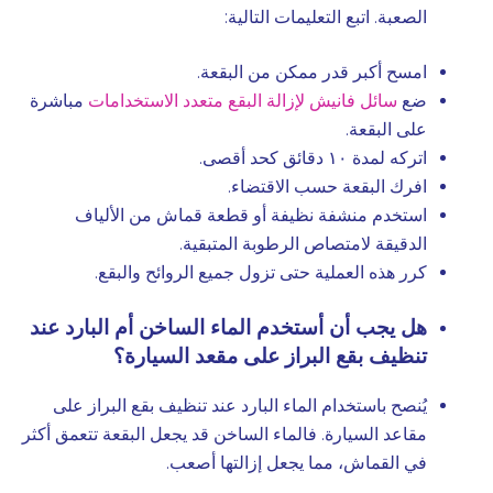
الصعبة. اتبع التعليمات التالية:
امسح أكبر قدر ممكن من البقعة.
ضع
سائل فانيش لإزالة البقع متعدد الاستخدامات
مباشرة
على البقعة.
اتركه لمدة ١٠ دقائق كحد أقصى.
افرك البقعة حسب الاقتضاء.
استخدم منشفة نظيفة أو قطعة قماش من الألياف
الدقيقة لامتصاص الرطوبة المتبقية.
كرر هذه العملية حتى تزول جميع الروائح والبقع.
هل يجب أن أستخدم الماء الساخن أم البارد عند
تنظيف بقع البراز على مقعد السيارة؟
يُنصح باستخدام الماء البارد عند تنظيف بقع البراز على
مقاعد السيارة. فالماء الساخن قد يجعل البقعة تتعمق أكثر
في القماش، مما يجعل إزالتها أصعب.