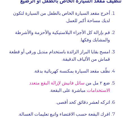
تنظيف مقعد السيارة الخاص بالطفل أو الرضيع
أخرج مقعد السيارة الخاص بالطفل من السيارة لتكون
لديك مساحة أكبر للعمل.
قم بإزالة كل الأجزاء البلاستيكية والأحزمة والأشرطة
والمشابك وفكها.
امسح بقايا البراز الزائدة باستخدام منديل ورقي أو قطعة
قماش من الألياف الدقيقة.
نظّف مقعد السيارة بمكنسة كهربائية بدقة.
ضع ٢ مل من
سائل فانيش لإزالة البقع متعدد
الاستخدامات
مباشرة على البقعة.
اتركه لعشر دقائق كحد أقصى.
افرك البقعة حسب الاقتضاء واتبع تعليمات الغسالة.