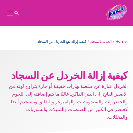
Home
العناية بالسجاد
كيفية إزالة بقع الخردل عن السجاد
كيفية إزالة الخردل عن السجاد
الخردل عبارة عن صلصة بهارات خفيفة أو حارة يتراوح لونه من
الأصفر الفاتح إلى البني الداكن. غالبًا ما يتم إضافته إلى اللحوم
والخضروات والسندويشات والهامبرغر والنقانق ويستخدم أيضًا
كعنصر في الكثير من الصلصات والتتبيلات والشوربات
والمخللات.