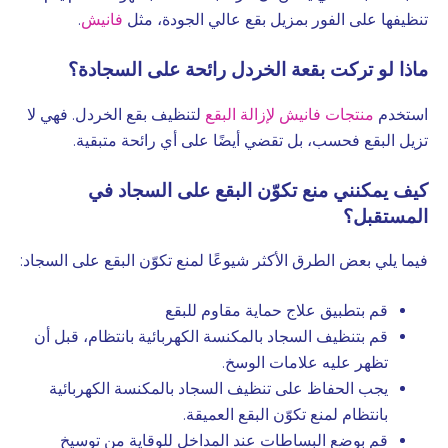
تنظيفها على الفور بمزيل بقع عالي الجودة، مثل
فانيش
.
ماذا لو تركت بقعة الخردل رائحة على السجادة؟
استخدم
منتجات فانيش لإزالة البقع
لتنظيف بقع الخردل. فهي لا
تزيل البقع فحسب، بل تقضي أيضًا على أي رائحة متبقية.
كيف يمكنني منع تكوّن البقع على السجاد في
المستقبل؟
فيما يلي بعض الطرق الأكثر شيوعًا لمنع تكوّن البقع على السجاد:
قم بتطبيق علاج حماية مقاوم للبقع
قم بتنظيف السجاد بالمكنسة الكهربائية بانتظام، قبل أن
تظهر عليه علامات الوسخ.
يجب الحفاظ على تنظيف السجاد بالمكنسة الكهربائية
بانتظام لمنع تكوّن البقع العميقة.
قم بوضع البساطات عند المداخل للوقاية من توسيخ