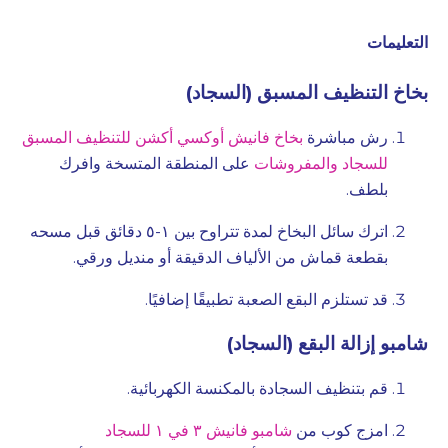
التعليمات
بخاخ التنظيف المسبق (السجاد)
رش مباشرة
بخاخ فانيش أوكسي أكشن للتنظيف المسبق
للسجاد والمفروشات
على المنطقة المتسخة وافرك
بلطف.
اترك سائل البخاخ لمدة تتراوح بين ١-٥ دقائق قبل مسحه
بقطعة قماش من الألياف الدقيقة أو منديل ورقي.
قد تستلزم البقع الصعبة تطبيقًا إضافيًا.
شامبو إزالة البقع (السجاد)
قم بتنظيف السجادة بالمكنسة الكهربائية.
امزج كوب من
شامبو فانيش ٣ في ١ للسجاد