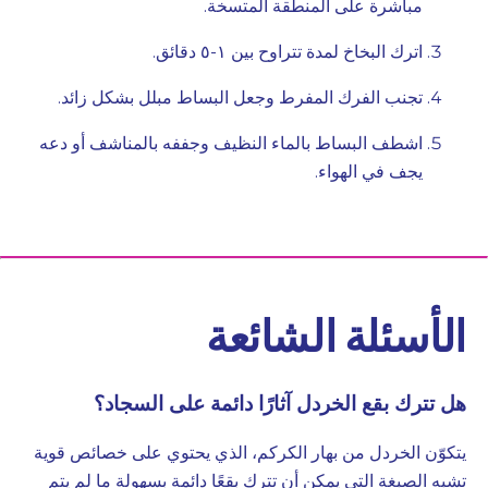
مباشرة على المنطقة المتسخة.
اترك البخاخ لمدة تتراوح بين ١-٥ دقائق.
تجنب الفرك المفرط وجعل البساط مبلل بشكل زائد.
اشطف البساط بالماء النظيف وجففه بالمناشف أو دعه
يجف في الهواء.
الأسئلة الشائعة
هل تترك بقع الخردل آثارًا دائمة على السجاد؟
يتكوّن الخردل من بهار الكركم، الذي يحتوي على خصائص قوية
تشبه الصبغة التي يمكن أن تترك بقعًا دائمة بسهولة ما لم يتم