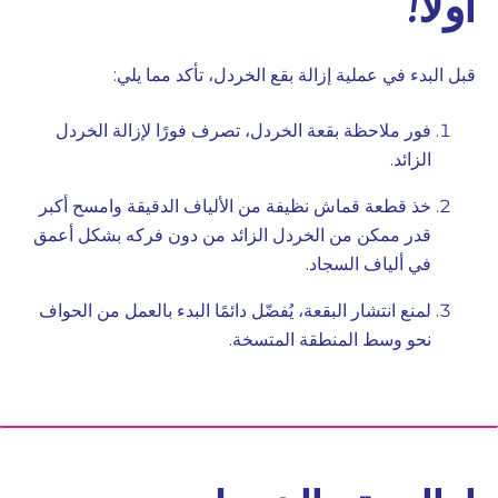
أولاً!
قبل البدء في عملية إزالة بقع الخردل، تأكد مما يلي:
فور ملاحظة بقعة الخردل، تصرف فورًا لإزالة الخردل
الزائد.
خذ قطعة قماش نظيفة من الألياف الدقيقة وامسح أكبر
قدر ممكن من الخردل الزائد من دون فركه بشكل أعمق
في ألياف السجاد.
لمنع انتشار البقعة، يُفضّل دائمًا البدء بالعمل من الحواف
نحو وسط المنطقة المتسخة.